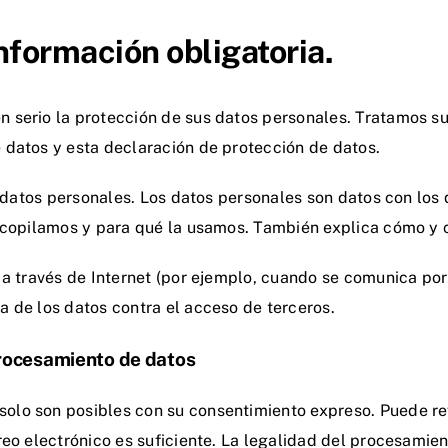
información obligatoria.
 serio la protección de sus datos personales. Tratamos su
 datos y esta declaración de protección de datos.
s datos personales. Los datos personales son datos con los
recopilamos y para qué la usamos. También explica cómo y 
 a través de Internet (por ejemplo, cuando se comunica po
 de los datos contra el acceso de terceros.
procesamiento de datos
olo son posibles con su consentimiento expreso. Puede r
reo electrónico es suficiente. La legalidad del procesamien