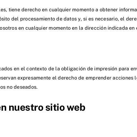
les, tiene derecho en cualquier momento a obtener informa
sito del procesamiento de datos y, si es necesario, el dere
osotros en cualquier momento en la dirección indicada en 
cados en el contexto de la obligación de impresión para env
reservan expresamente el derecho de emprender acciones le
cos no deseados.
en nuestro sitio web