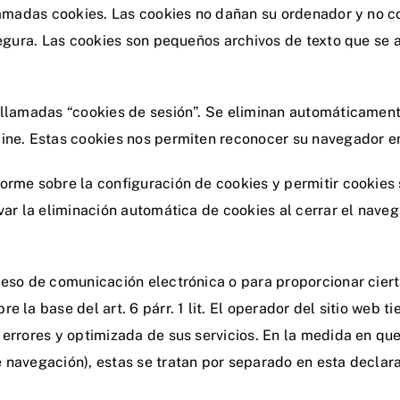
llamadas cookies. Las cookies no dañan su ordenador y no co
y segura. Las cookies son pequeños archivos de texto que 
 llamadas “cookies de sesión”. Se eliminan automáticamente
ine. Estas cookies nos permiten reconocer su navegador en
orme sobre la configuración de cookies y permitir cookies s
ivar la eliminación automática de cookies al cerrar el nave
ceso de comunicación electrónica o para proporcionar cier
 la base del art. 6 párr. 1 lit. El operador del sitio web 
 errores y optimizada de sus servicios. En la medida en qu
 navegación), estas se tratan por separado en esta declar