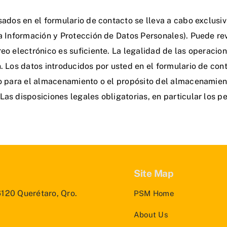
esados en el formulario de contacto se lleva a cabo exclus
 la Información y Protección de Datos Personales). Puede r
reo electrónico es suficiente. La legalidad de las operaci
n. Los datos introducidos por usted en el formulario de c
to para el almacenamiento o el propósito del almacenamien
as disposiciones legales obligatorias, en particular los p
Site Map
76120 Querétaro, Qro.
PSM Home
About Us