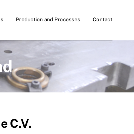
Us
Production and Processes
Contact
ad
e C.V.