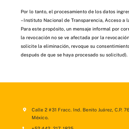
Por lo tanto, el procesamiento de los datos ingr
– Instituto Nacional de Transparencia, Acceso a
Para este propósito, un mensaje informal por cor
la revocación no se ve afectada por la revocació
solicite la eliminación, revoque su consentimien
después de que se haya procesado su solicitud). L
Calle 2 #31 Fracc. Ind. Benito Juárez, C.P. 
México.
+52 442. 217. 1825